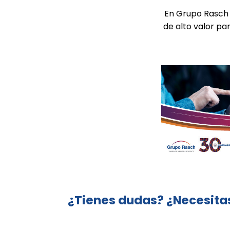
En Grupo Rasch 
de alto valor pa
¿Tienes dudas? ¿Necesitas