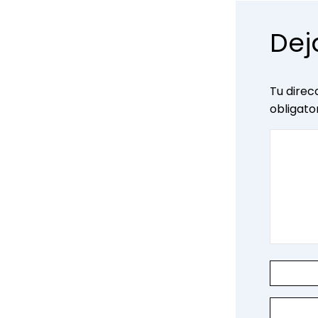
Dej
Tu direc
obligat