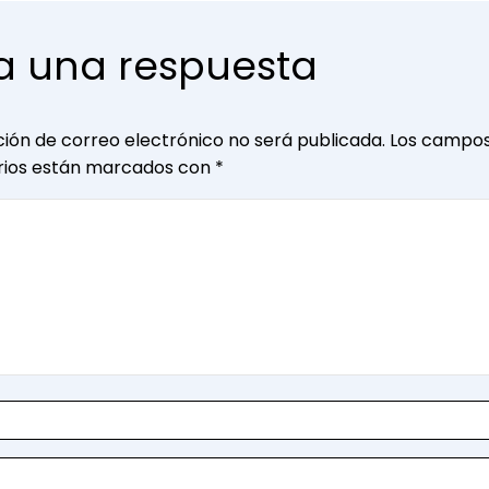
a una respuesta
ción de correo electrónico no será publicada.
Los campo
orios están marcados con
*