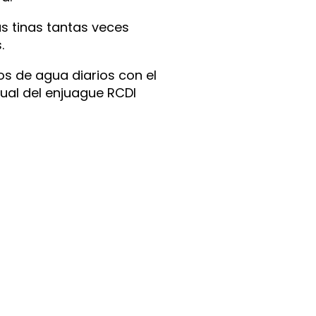
as tinas tantas veces
.
os de agua diarios con el
dual del enjuague RCDI