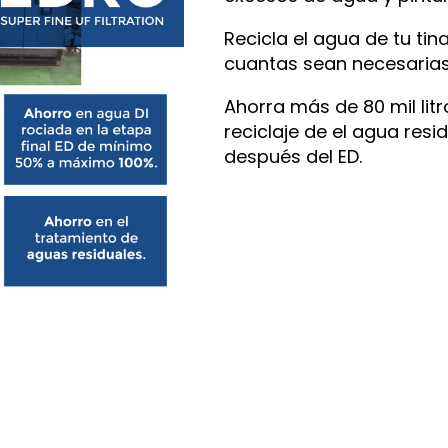
Recicla el agua de tu tin
cuantas sean necesarias
Ahorra más de 80 mil litr
reciclaje de el agua resi
después del ED.