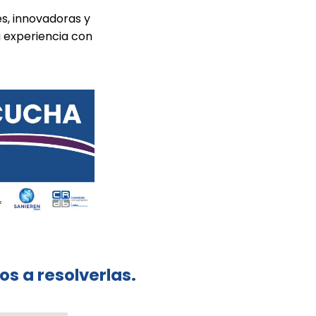
s, innovadoras y
u experiencia con
s a resolverlas.