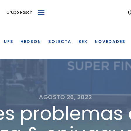
(
Grupo Rasch
UFS
HEDSON
SOLECTA
BEX
NOVEDADES
AGOSTO 26, 2022
es problemas 