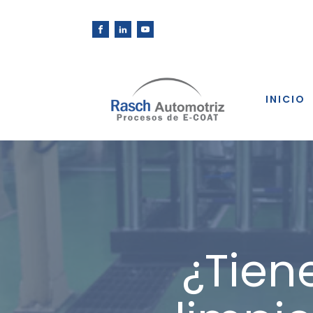
INICIO
¿Tien