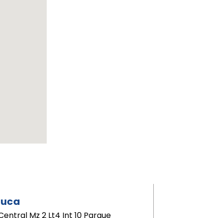
luca
Central Mz 2 Lt4 Int 10 Parque