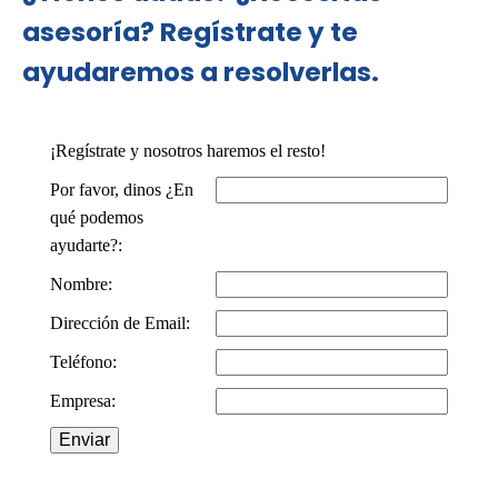
asesoría? Regístrate y te
ayudaremos a resolverlas.
¡Regístrate y nosotros haremos el resto!
Por favor, dinos ¿En
qué podemos
ayudarte?:
Nombre:
Dirección de Email:
Teléfono:
Empresa: