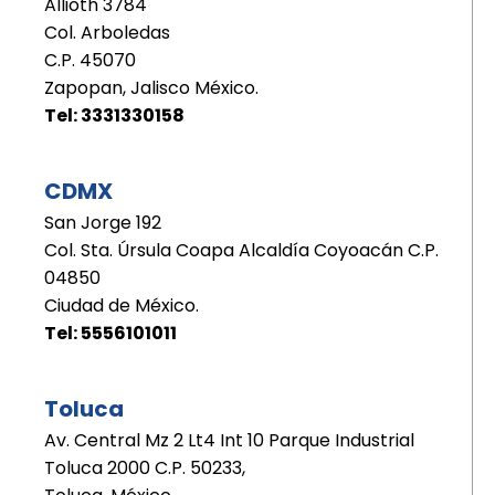
Allioth 3784
Col. Arboledas
C.P. 45070
Zapopan, Jalisco México.
Tel: 3331330158
CDMX
San Jorge 192
Col. Sta. Úrsula Coapa Alcaldía Coyoacán C.P.
04850
Ciudad de México.
Tel: 5556101011
Toluca
Av. Central Mz 2 Lt4 Int 10 Parque Industrial
Toluca 2000 C.P. 50233,