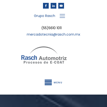
Grupo Rasch
(55)5610 1011
mercadotecnia@rasch.com.mx
MENU